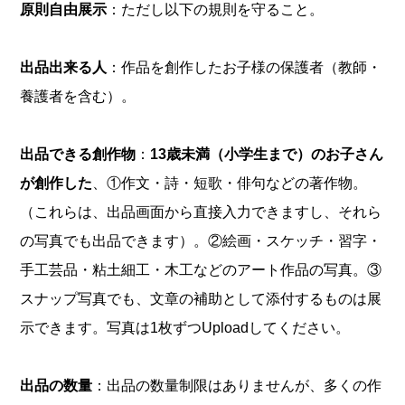
原則自由展示
：ただし以下の規則を守ること。
出品出来る人
：作品を創作したお子様の保護者（教師・
養護者を含む）。
出品できる創作物
：
13歳未満（小学生まで）のお子さん
が創作した
、①作文・詩・短歌・俳句などの著作物。
（これらは、出品画面から直接入力できますし、それら
の写真でも出品できます）。②絵画・スケッチ・習字・
手工芸品・粘土細工・木工などのアート作品の写真。③
スナップ写真でも、文章の補助として添付するものは展
示できます。写真は1枚ずつUploadしてください。
出品の数量
：出品の数量制限はありませんが、多くの作