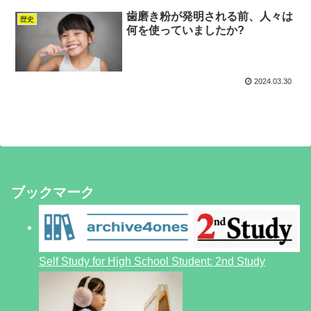
歯磨き粉が発明される前、人々は
歴史
何を使っていましたか?
2024.03.30
ブックマーク
Self Study for High School Student: 2nd Study