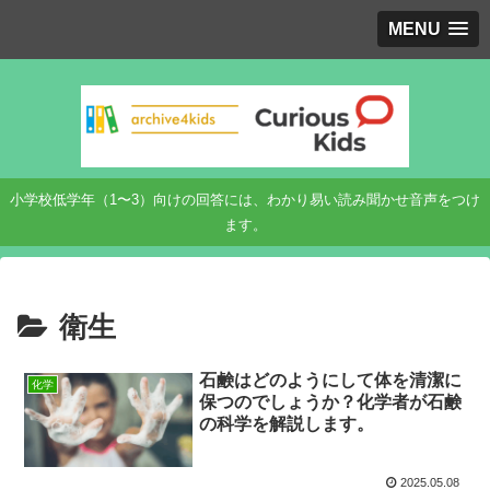
MENU
小学校低学年（1〜3）向けの回答には、わかり易い読み聞かせ音声をつけ
ます。
衛生
石鹸はどのようにして体を清潔に
化学
保つのでしょうか？化学者が石鹸
の科学を解説します。
2025.05.08