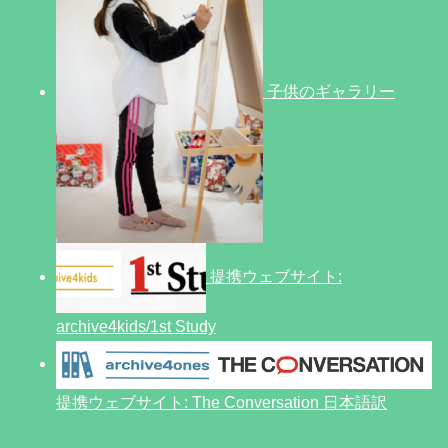
子供のギャラリー
提携ウェブサイト:
archive4kids/1st Study
提携ウェブサイト: The Conversation 日本語訳